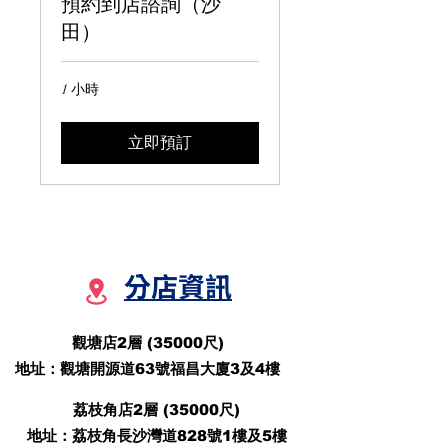
預約到店諮詢（沙
田）
1 小時
立即預訂
分店資訊
觀塘店2層 (35000尺)
地址：觀塘開源道63號福昌大廈3及4樓
荔枝角店2層 (35000尺)
地址：荔枝角長沙灣道828號1樓及5樓